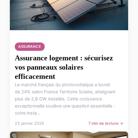
ASSURANCE
Assurance logement : sécurisez
vos panneaux solaires
efficacement
Le marché français du photovoltaïque a bondi
de 24% selon France Territoire Solaire, atteignant
plus de 2,8 GW installés. Cette croissance
exceptionnelle soulève une question essentielle :
votre insta...
23 janvier 2026
7 min de lecture →