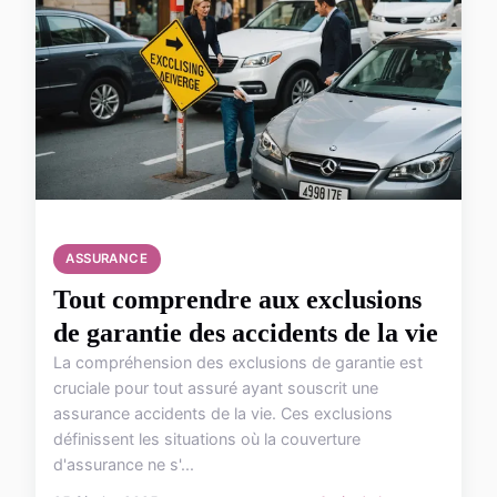
ASSURANCE
Tout comprendre aux exclusions
de garantie des accidents de la vie
La compréhension des exclusions de garantie est
cruciale pour tout assuré ayant souscrit une
assurance accidents de la vie. Ces exclusions
définissent les situations où la couverture
d'assurance ne s'...