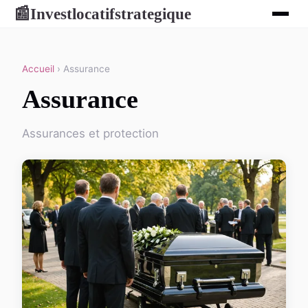
Investlocatifstrategique
📰
Accueil
› Assurance
Assurance
Assurances et protection