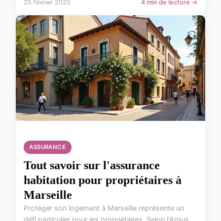
25 février 2025
4 min de lecture →
ASSURANCE
Tout savoir sur l'assurance
habitation pour propriétaires à
Marseille
Protéger son logement à Marseille représente un
défi particulier pour les propriétaires. Selon l'Argus