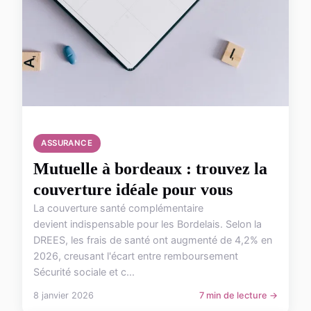
ASSURANCE
Mutuelle à bordeaux : trouvez la
couverture idéale pour vous
La couverture santé complémentaire
devient indispensable pour les Bordelais. Selon la
DREES, les frais de santé ont augmenté de 4,2% en
2026, creusant l'écart entre remboursement
Sécurité sociale et c...
8 janvier 2026
7 min de lecture →