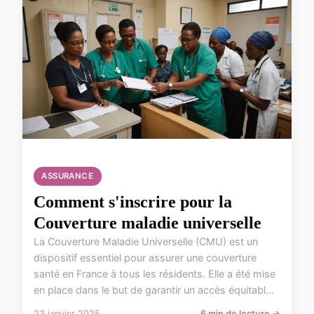
ASSURANCE
Comment s'inscrire pour la
Couverture maladie universelle
La Couverture Maladie Universelle (CMU) est un
dispositif essentiel pour assurer une couverture
santé en France à tous les résidents. Elle a été mise
en place dans le but de garantir un accès équitabl...
23 janvier 2025
6 min de lecture →