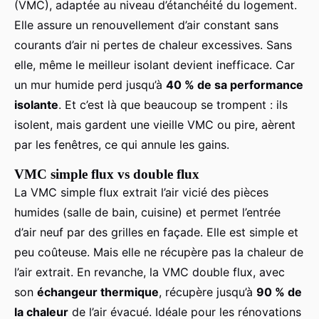
(VMC), adaptée au niveau d’étanchéité du logement.
Elle assure un renouvellement d’air constant sans
courants d’air ni pertes de chaleur excessives. Sans
elle, même le meilleur isolant devient inefficace. Car
un mur humide perd jusqu’à
40 % de sa performance
isolante
. Et c’est là que beaucoup se trompent : ils
isolent, mais gardent une vieille VMC ou pire, aèrent
par les fenêtres, ce qui annule les gains.
VMC simple flux vs double flux
La VMC simple flux extrait l’air vicié des pièces
humides (salle de bain, cuisine) et permet l’entrée
d’air neuf par des grilles en façade. Elle est simple et
peu coûteuse. Mais elle ne récupère pas la chaleur de
l’air extrait. En revanche, la VMC double flux, avec
son
échangeur thermique
, récupère jusqu’à
90 % de
la chaleur
de l’air évacué. Idéale pour les rénovations