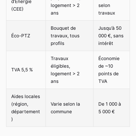
d’Énergie
logement > 2
selon
(CEE)
ans
travaux
Bouquet de
Jusqu’à 50
Éco-PTZ
travaux, tous
000 €, sans
profils
intérêt
Travaux
Économie
éligibles,
de ~10
TVA 5,5 %
logement > 2
points de
ans
TVA
Aides locales
(région,
Varie selon la
De 1 000 à
département
commune
5 000 €
)