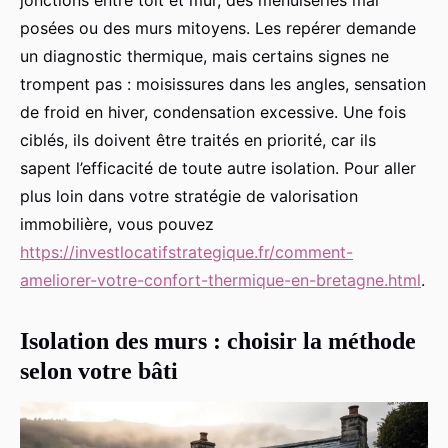
jonctions entre toit et mur, des menuiseries mal
posées ou des murs mitoyens. Les repérer demande
un diagnostic thermique, mais certains signes ne
trompent pas : moisissures dans les angles, sensation
de froid en hiver, condensation excessive. Une fois
ciblés, ils doivent être traités en priorité, car ils
sapent l’efficacité de toute autre isolation. Pour aller
plus loin dans votre stratégie de valorisation
immobilière, vous pouvez
https://investlocatifstrategique.fr/comment-
ameliorer-votre-confort-thermique-en-bretagne.html
.
Isolation des murs : choisir la méthode
selon votre bâti