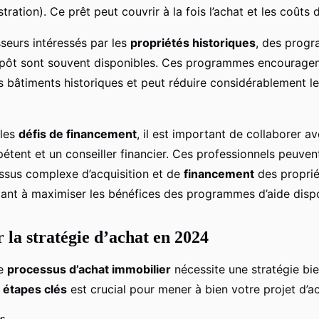
ration). Ce prêt peut couvrir à la fois l’achat et les coûts 
sseurs intéressés par les
propriétés historiques
, des progr
mpôt sont souvent disponibles. Ces programmes encouragen
s bâtiments historiques et peut réduire considérablement le
 les
défis de financement
, il est important de collaborer a
étent et un conseiller financier. Ces professionnels peuven
essus complexe d’acquisition et de
financement​
des proprié
dant à maximiser les bénéfices des programmes d’aide dispo
 la stratégie d’achat en 2024
le
processus d’achat immobilier
nécessite une stratégie bie
s
étapes clés
est crucial pour mener à bien votre projet d’a
s