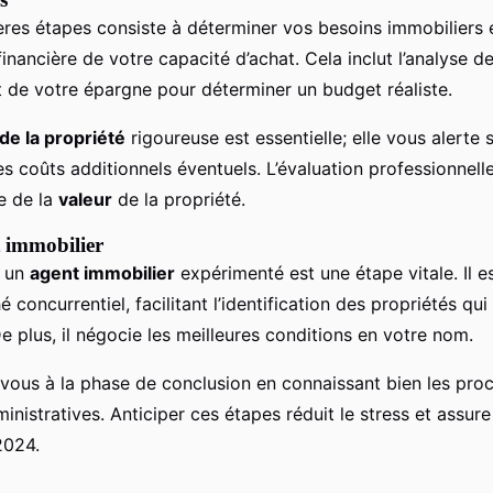
ères étapes consiste à déterminer vos besoins immobiliers e
inancière de votre capacité d’achat. Cela inclut l’analyse d
t de votre épargne pour déterminer un budget réaliste.
de la propriété
rigoureuse est essentielle; elle vous alerte 
es coûts additionnels éventuels. L’évaluation professionnell
e de la
valeur
de la propriété.
t immobilier
c un
agent immobilier
expérimenté est une étape vitale. Il e
é concurrentiel, facilitant l’identification des propriétés q
De plus, il négocie les meilleures conditions en votre nom.
-vous à la phase de conclusion en connaissant bien les pro
ministratives. Anticiper ces étapes réduit le stress et assure
2024.