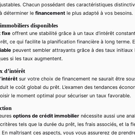
ustables. Chacun possédant des caractéristiques distinctiv
 à déterminer le
financement
le plus adapté à vos besoins.
 immobiliers disponibles
 fixe
offrent une stabilité grâce à un taux d’intérêt constan
rêt, ce qui facilite la planification financière à long terme. 
iable
peuvent sembler attrayants grâce à des taux initiaux 
ques si les taux augmentent.
x d’intérêt
’intérêt
sur votre choix de financement ne saurait être sou
éduit le coût global du prêt. L’examen des tendances écon
oisir le moment optimal pour sécuriser un taux favorable.
ection
leures
options de crédit immobilier
nécessite aussi une ana
itères tels que la durée du prêt, les frais associés, et la fle
En maîtrisant ces aspects, vous vous assurerez de prendr