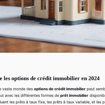
les options de crédit immobilier en 2024
 pour dénicher le
le vaste monde des
options de crédit immobilier
peut semb
fait et acquérir une
ut avec les différentes formes de
prêt immobilier
disponib
uent les prêts à taux fixe, les prêts à taux variable, et les p