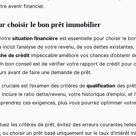
tre avenir financier.
ur choisir le bon prêt immobilier
 votre
situation financière
est essentielle pour choisir le bo
a inclut l’analyse de votre revenu, de vos dettes existantes,
che de crédit
impeccable améliore vos chances d’obtenir d
 bon conseil est de vérifier votre rapport de crédit pour c
eurs avant de faire une demande de prêt.
 cruciale est l’examen des critères de
qualification
des prêt
inclure le ratio dette/revenu, votre historique d’emploi, et l’
rendrez ces exigences, plus vous pourrez optimiser votr
ez les critères de prêt, évitez des erreurs courantes telle
, ou choisir un prêt basé uniquement sur le taux d’intérêt ini