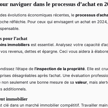
pour naviguer dans le processus d’achat en 
e des évolutions économiques récentes, le
processus d’acha
oche réfléchie. Pour ceux qui envisagent un achat en 2024,
ispensable.
s pour l’achat
ins immobiliers
est essentiel. Analysez votre capacité d’ac
vos revenus, dettes et épargne. Ceci vous aidera à élabor
ondissez l’étape de
l’inspection de la propriété
. Elle est cr
prises désagréables après l’achat. Une évaluation professio
re non seulement une bonne mesure de sa
valeur
, mais aler
s additionnels.
gent immobilier
t clé dans un marché immobilier compétitif. Travailler main