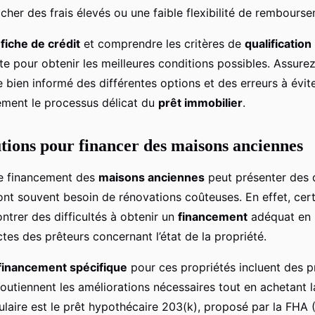
acher des frais élevés ou une faible flexibilité de rembours
e
fiche de crédit
et comprendre les critères de
qualification
te pour obtenir les meilleures conditions possibles. Assure
 bien informé des différentes options et des erreurs à évite
ement le processus délicat du
prêt immobilier
.
lutions pour financer des maisons anciennes
le financement des
maisons anciennes
peut présenter des d
ont souvent besoin de rénovations coûteuses. En effet, cer
ntrer des difficultés à obtenir un
financement
adéquat en 
ctes des prêteurs concernant l’état de la propriété.
financement spécifique
pour ces propriétés incluent des p
soutiennent les améliorations nécessaires tout en achetant 
ulaire est le prêt hypothécaire 203(k), proposé par la FHA 