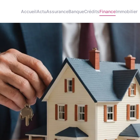
Accueil
Actu
Assurance
Banque
Crédits
Finance
Immobilier