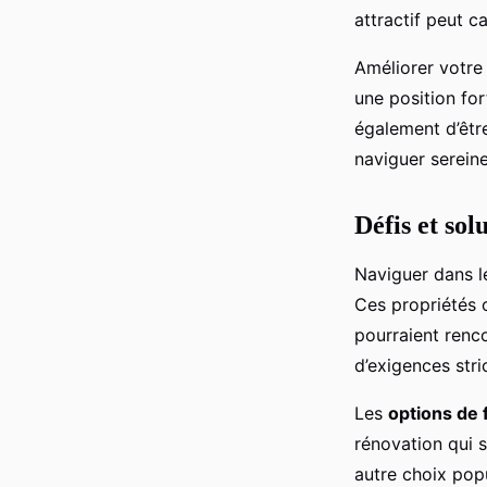
attractif peut c
Améliorer votr
une position for
également d’être
naviguer serein
Défis et so
Naviguer dans 
Ces propriétés 
pourraient renco
d’exigences stri
Les
options de 
rénovation qui 
autre choix pop