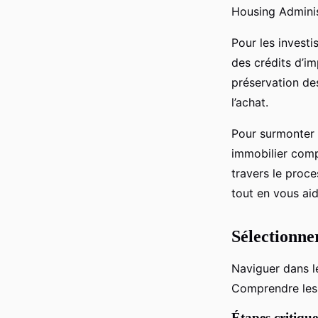
Housing Administ
Pour les investi
des crédits d’i
préservation de
l’achat.
Pour surmonter
immobilier comp
travers le proc
tout en vous ai
Sélectionner
Naviguer dans 
Comprendre le
Étapes critique