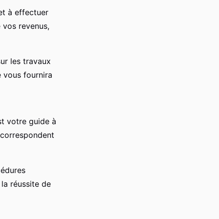
t à effectuer
e vos revenus,
sur les travaux
e vous fournira
st votre guide à
ui correspondent
cédures
 la réussite de