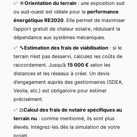
✅
☀️
Orientation du terrain
: une exposition sud
ou sud-ouest est idéale pour la
performance
énergétique RE2020
. Elle permet de maximiser
l’apport gratuit de chaleur solaire, réduisant la
dépendance aux systèmes mécaniques.
✅
🔧
Estimation des frais de viabilisation
: si le
terrain n’est pas desservi, calculez les coûts de
raccordement. Jusqu’à
15 000 €
selon les
distances et les réseaux à créer. Un devis
d’engagement auprès des gestionnaires (SDEA,
Veolia, etc.) est obligatoire pour estimer
précisément.
✅
⚖️
Calcul des frais de notaire spécifiques au
terrain nu
: comme mentionné, ils sont plus
élevés. Intégrez-les dès la simulation de votre
projet.