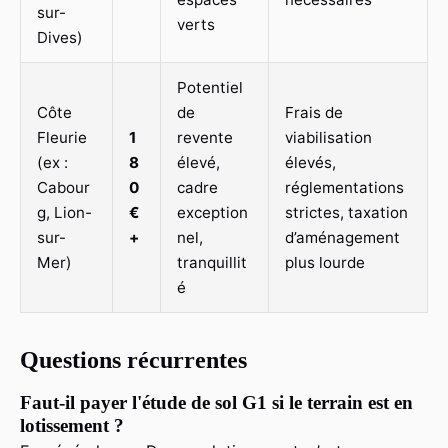
sur-
verts
Dives)
Potentiel
Côte
de
Frais de
Fleurie
1
revente
viabilisation
(ex :
8
élevé,
élevés,
Cabour
0
cadre
réglementations
g, Lion-
€
exception
strictes, taxation
sur-
+
nel,
d’aménagement
Mer)
tranquillit
plus lourde
é
Questions récurrentes
Faut-il payer l'étude de sol G1 si le terrain est en
lotissement ?