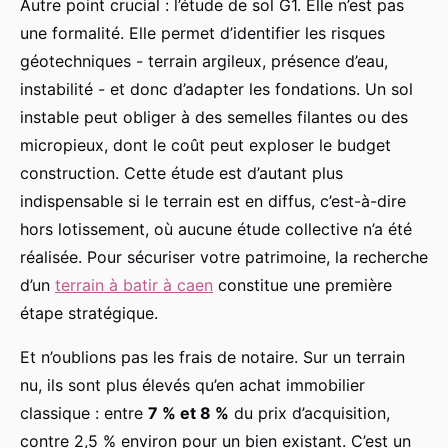
Autre point crucial : l’étude de sol G1. Elle n’est pas
une formalité. Elle permet d’identifier les risques
géotechniques - terrain argileux, présence d’eau,
instabilité - et donc d’adapter les fondations. Un sol
instable peut obliger à des semelles filantes ou des
micropieux, dont le coût peut exploser le budget
construction. Cette étude est d’autant plus
indispensable si le terrain est en diffus, c’est-à-dire
hors lotissement, où aucune étude collective n’a été
réalisée. Pour sécuriser votre patrimoine, la recherche
d’un
terrain à batir à caen
constitue une première
étape stratégique.
Et n’oublions pas les frais de notaire. Sur un terrain
nu, ils sont plus élevés qu’en achat immobilier
classique : entre
7 % et 8 %
du prix d’acquisition,
contre 2,5 % environ pour un bien existant. C’est un