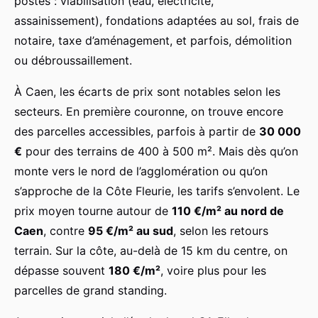
postes : viabilisation (eau, électricité,
assainissement), fondations adaptées au sol, frais de
notaire, taxe d’aménagement, et parfois, démolition
ou débroussaillement.
À Caen, les écarts de prix sont notables selon les
secteurs. En première couronne, on trouve encore
des parcelles accessibles, parfois à partir de
30 000
€
pour des terrains de 400 à 500 m². Mais dès qu’on
monte vers le nord de l’agglomération ou qu’on
s’approche de la Côte Fleurie, les tarifs s’envolent. Le
prix moyen tourne autour de
110 €/m² au nord de
Caen
, contre
95 €/m² au sud
, selon les retours
terrain. Sur la côte, au-delà de 15 km du centre, on
dépasse souvent
180 €/m²
, voire plus pour les
parcelles de grand standing.